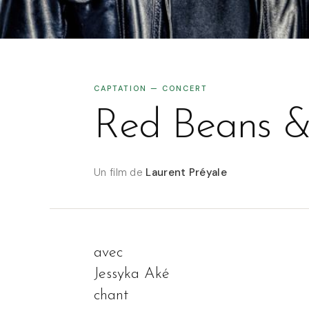
CAPTATION — CONCERT
Red Beans &
Un film de
Laurent Préyale
avec
Jessyka Aké
chant