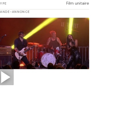
Film unitaire
YPE
BANDE-ANNONCE