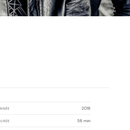
2018
ANNÉE
58 min
DURÉE