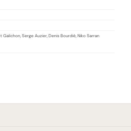
t Galichon
Serge Auzier
Denis Bourdié
Niko Sarran