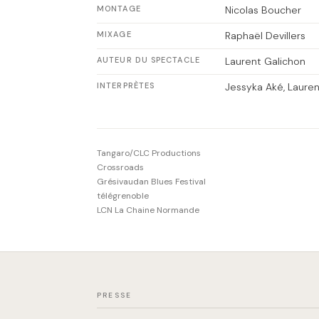
MONTAGE
Nicolas Boucher
MIXAGE
Raphaël Devillers
AUTEUR DU SPECTACLE
Laurent Galichon
INTERPRÈTES
Jessyka Aké
Lauren
Tangaro/CLC Productions
Crossroads
Grésivaudan Blues Festival
télégrenoble
LCN La Chaine Normande
PRESSE