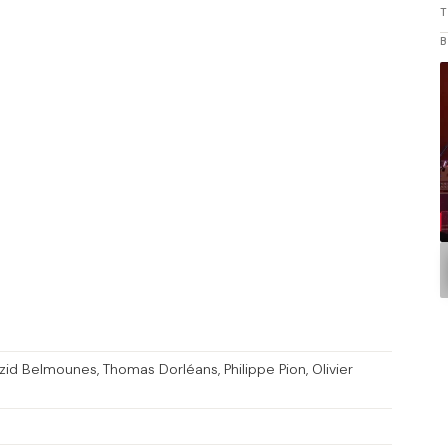
T
zid Belmounes
Thomas Dorléans
Philippe Pion
Olivier