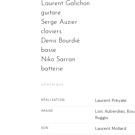
Laurent Galichon
guitare
Serge Auzier
claviers
Denis Bourdié
basse
Niko Sarran
batterie
GÉNÉRIQUE
RÉALISATION
Laurent Préyale
IMAGE
Loic Auberdiac
Bou
Ruggiu
SON
Laurent Mollard